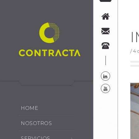
/
4 
HOME
NOSOTROS
SERVICIOS