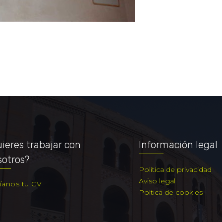
ieres trabajar con
Información legal
sotros?
Política de privacidad
Aviso legal
íanos tu CV
Poltica de cookies