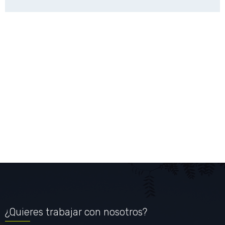
¿Quieres trabajar con nosotros?