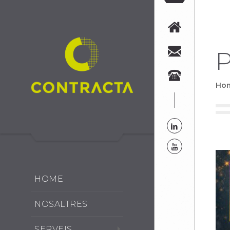
P
Ho
HOME
NOSALTRES
SERVEIS