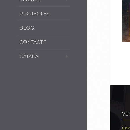
PROJECTES
BLOG
CONTACTE
CATALÀ
Vol
Env