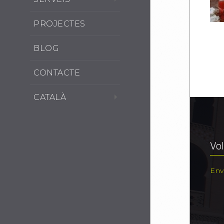
PROJECTES
BLOG
CONTACTE
CATALÀ
Vol
Env