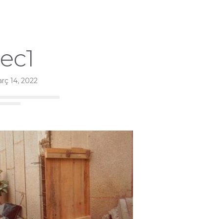
tec1
rç 14, 2022