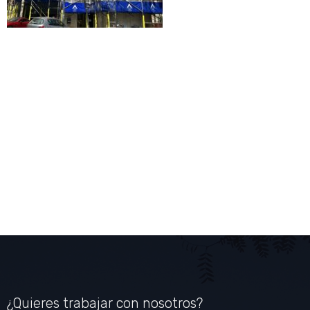
¿Quieres trabajar con nosotros?