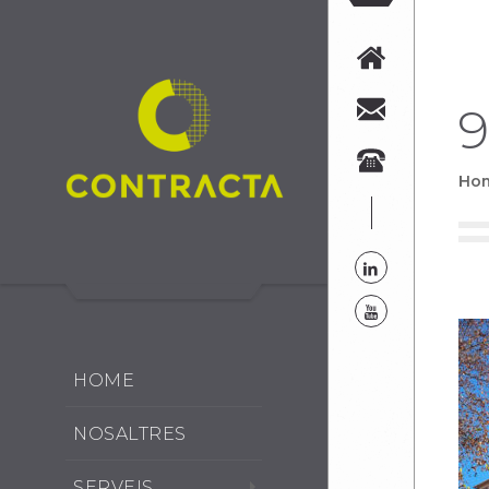
9
Ho
HOME
NOSALTRES
SERVEIS