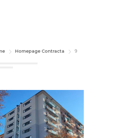
me
Homepage Contracta
9