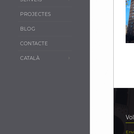
PROJECTES
BLOG
CONTACTE
CATALÀ
Vol
Env