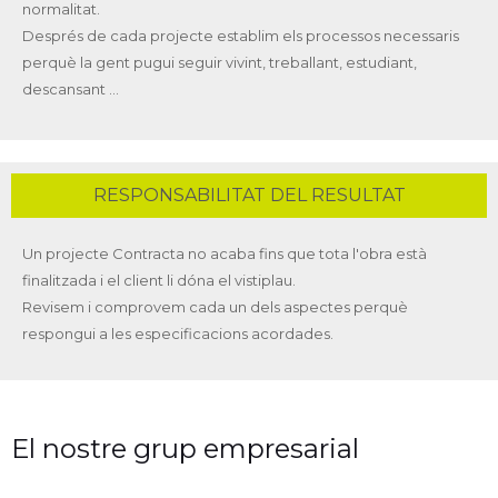
normalitat.
Després de cada projecte establim els processos necessaris
perquè la gent pugui seguir vivint, treballant, estudiant,
descansant ...
RESPONSABILITAT DEL RESULTAT
Un projecte Contracta no acaba fins que tota l'obra està
finalitzada i el client li dóna el vistiplau.
Revisem i comprovem cada un dels aspectes perquè
respongui a les especificacions acordades.
El nostre grup empresarial