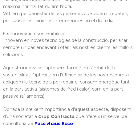
màxima normalitat durant l’obra.
Vetllem pel benestar de les persones que viuen i treballen,
per causar les mínimes interferències en el dia a dia.
Innovació i sostenibilitat
Innovem en noves tecnologies de la construcció, per anar
sempre un pas endavant i oferir als nostres clients les millors
solucions.
Aquesta innovació l’apliquem també en l’àmbit de la
sostenibilitat: Optimitzem l’eficiència de les nostres obres i
apliquem la tecnologia per reduir el consum energètic tant
en la part activa (sistemes de fred i calor) com en la part
passiva (aïllaments).
Donada la creixent importància d’aquest aspecte, disposem
d’una societat a
Grup Contracta
que ofereix un servei de
consultoria de
Passivhaus Ecco