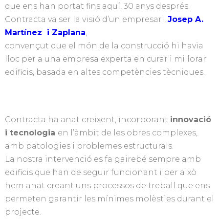
que ens han portat fins aquí, 30 anys després.
Contracta va ser la visió d’un empresari,
Josep A.
Martínez i Zaplana
,
convençut que el món de la construcció hi havia
lloc per a una empresa experta en curar i millorar
edificis, basada en altes competències tècniques.
Contracta ha anat creixent, incorporant
innovació
i tecnologia
en l’àmbit de les obres complexes,
amb patologies i problemes estructurals.
La nostra intervenció es fa gairebé sempre amb
edificis que han de seguir funcionant i per això
hem anat creant uns processos de treball que ens
permeten garantir les mínimes molèsties durant el
projecte.