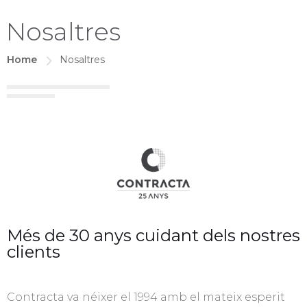
Nosaltres
Home
Nosaltres
Més de 30 anys cuidant dels nostres
clients
Contracta va néixer el 1994 amb el mateix esperit