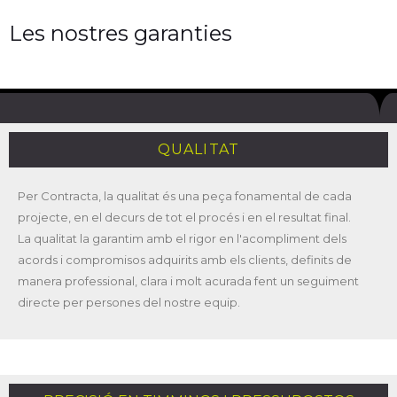
Les nostres garanties
QUALITAT
Per Contracta, la qualitat és una peça fonamental de cada
projecte, en el decurs de tot el procés i en el resultat final.
La qualitat la garantim amb el rigor en l'acompliment dels
acords i compromisos adquirits amb els clients, definits de
manera professional, clara i molt acurada fent un seguiment
directe per persones del nostre equip.