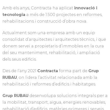
Amb els anys, Contracta ha aplicat
innovació i
tecnologia
a més de 1.500 projectes en reformes,
rehabilitacions i construcció d’obra nova.
Actualment som una empresa amb un equip
consolidat d’arquitectes i arquitectes tècnics, i que
donem servei a propietaris d’immobles en la cura
del seu manteniment, rehabilitació, i ampliació
dels seus edificis.
Des de l’any 2021
Contracta
forma part de
Grup
RUBAU
, on lidera l’activitat relacionada amb la
rehabilitació i reformes d’edificis i habitatges.
Grup RUBAU
desenvolupa solucions integrals per a
la mobilitat, transport, aigua, energies renovables,
rehabilitació d’edificis, matèries primeres i serveis