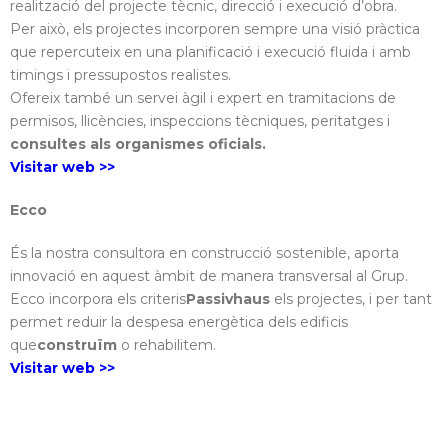
realització del projecte tècnic, direcció i execució d’obra.
Per això, els projectes incorporen sempre una visió pràctica
que repercuteix en una planificació i execució fluida i amb
timings i pressupostos realistes.
Ofereix també un servei àgil i expert en tramitacions de
permisos, llicències, inspeccions tècniques, peritatges i
consultes als organismes oficials.
Visitar web >>
Ecco
És la nostra consultora en construcció sostenible, aporta
innovació en aquest àmbit de manera transversal al Grup.
Ecco incorpora els criteris
Passivhaus
els projectes, i per tant
permet reduir la despesa energètica dels edificis
que
construïm
o rehabilitem.
Visitar web >>