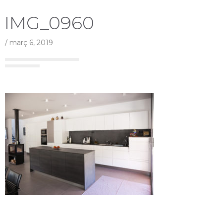
IMG_0960
/
març 6, 2019