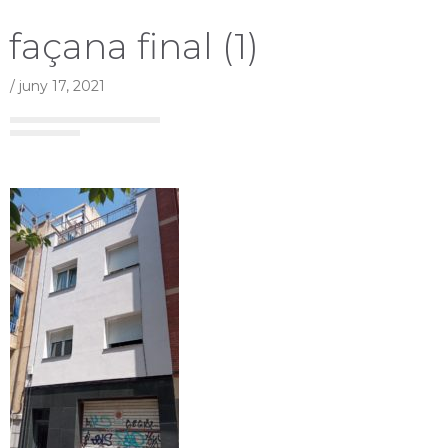
façana final (1)
/
juny 17, 2021