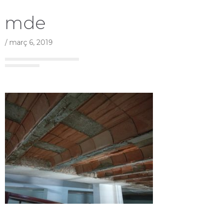
mde
/
març 6, 2019