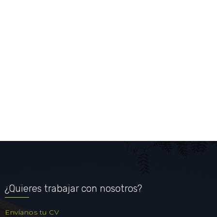
¿Quieres trabajar con nosotros?
Envíanos tu CV