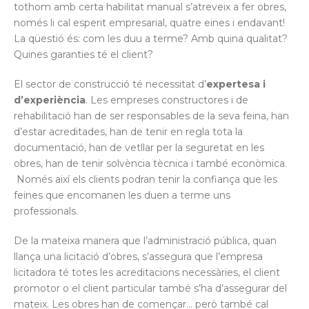
tothom amb certa habilitat manual s’atreveix a fer obres,
només li cal esperit empresarial, quatre eines i endavant!
La qüestió és: com les duu a terme? Amb quina qualitat?
Quines garanties té el client?
El sector de construcció té necessitat d’
expertesa i
d’experiència
. Les empreses constructores i de
rehabilitació han de ser responsables de la seva feina, han
d’estar acreditades, han de tenir en regla tota la
documentació, han de vetllar per la seguretat en les
obres, han de tenir solvència tècnica i també econòmica.
Només així els clients podran tenir la confiança que les
feines que encomanen les duen a terme uns
professionals.
De la mateixa manera que l’administració pública, quan
llança una licitació d’obres, s’assegura que l’empresa
licitadora té totes les acreditacions necessàries, el client
promotor o el client particular també s’ha d’assegurar del
mateix. Les obres han de començar… però també cal