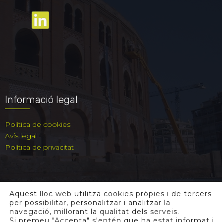
Informació legal
Política de cookies
Avís legal
Política de privacitat
Aquest lloc web utilitza cookies pròpies i de tercers
per possibilitar, personalitzar i analitzar la
navegació, millorant la qualitat dels serveis.
Si premeu "Accepta" s'entén que ha estat informat i