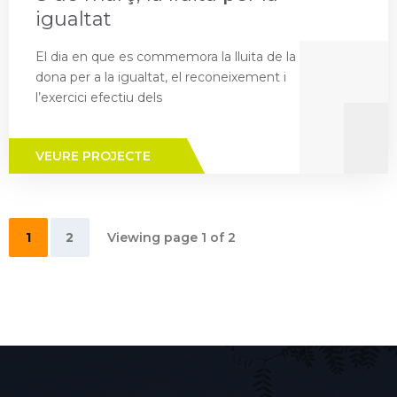
igualtat
El dia en que es commemora la lluita de la
dona per a la igualtat, el reconeixement i
l’exercici efectiu dels
VEURE PROJECTE
1
2
Viewing page 1 of 2