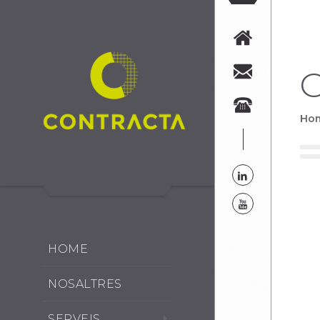
G
Ho
HOME
NOSALTRES
SERVEIS