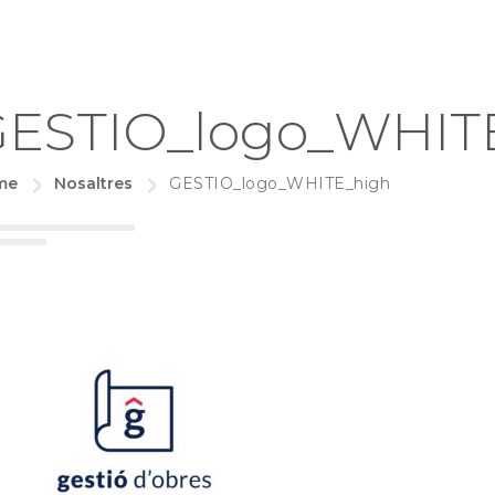
ESTIO_logo_WHIT
me
Nosaltres
GESTIO_logo_WHITE_high