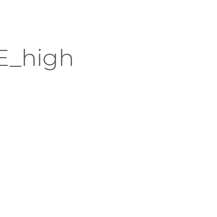
E_high