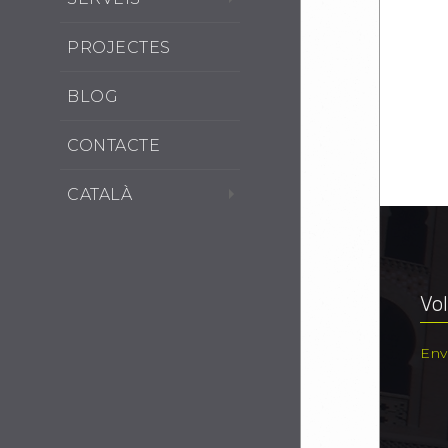
PROJECTES
BLOG
CONTACTE
CATALÀ
Vol
Env